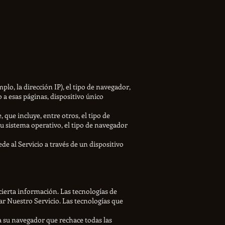
lo, la dirección IP), el tipo de navegador,
o a esas páginas, dispositivo único
que incluye, entre otros, el tipo de
 su sistema operativo, el tipo de navegador
 al Servicio a través de un dispositivo
cierta información. Las tecnologías de
zar Nuestro Servicio. Las tecnologías que
a su navegador que rechace todas las