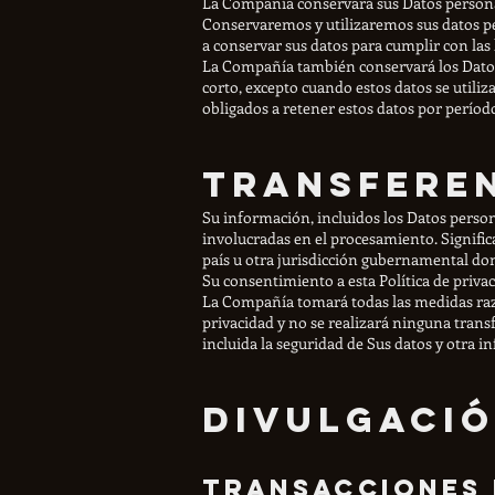
La Compañía conservará sus Datos personale
Conservaremos y utilizaremos sus datos pe
a conservar sus datos para cumplir con las l
La Compañía también conservará los Datos 
corto, excepto cuando estos datos se utili
obligados a retener estos datos por períod
Transferen
Su información, incluidos los Datos person
involucradas en el procesamiento. Signifi
país u otra jurisdicción gubernamental dond
Su consentimiento a esta Política de priva
La Compañía tomará todas las medidas razo
privacidad y no se realizará ninguna trans
incluida la seguridad de Sus datos y otra 
Divulgació
Transacciones 