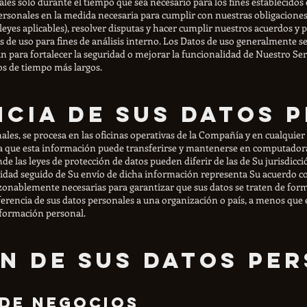
s solo durante el tiempo que sea necesario para los fines establecidos e
rsonales en la medida necesaria para cumplir con nuestras obligaciones 
eyes aplicables), resolver disputas y hacer cumplir nuestros acuerdos y po
de uso para fines de análisis interno. Los Datos de uso generalmente s
zan para fortalecer la seguridad o mejorar la funcionalidad de Nuestro S
os de tiempo más largos.
cia de sus datos 
ales, se procesa en las oficinas operativas de la Compañía y en cualquier
ca que esta información puede transferirse y mantenerse en computadoras
e las leyes de protección de datos pueden diferir de las de Su jurisdicci
cidad seguido de Su envío de dicha información representa Su acuerdo co
nablemente necesarias para garantizar que sus datos se traten de forma
ferencia de sus datos personales a una organización o país, a menos que 
información personal.
n de sus datos pe
de negocios