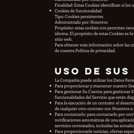
Finalidad: Estas Cookies identifican si los 
Cookies de funcionalidad
Tipo: Cookies persistentes
Administrado por: Nosotros
Propósito: estas cookies nos permiten recor
idioma. El propósito de estas Cookies es br
sitio web.
Para obtener más información sobre las cook
de nuestra Política de privacidad.
Uso de sus
La Compañía puede utilizar los Datos Perso
Para proporcionar y mantener nuestro Serv
Para gestionar Su Cuenta: para gestionar S
funcionalidades del Servicio que están dis
Para la ejecución de un contrato: el desarr
de cualquier otro contrato con Nosotros a t
Para contactarlo: para contactarlo por cor
notificaciones automáticas de una aplicac
servicios contratados, incluidas las actua
Para proporcionarle noticias, ofertas espe