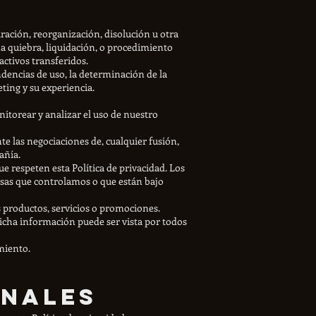
ración, reorganización, disolución u otra
a quiebra, liquidación, o procedimiento
activos transferidos.
endencias de uso, la determinación de la
ting y su experiencia.
torear y analizar el uso de nuestro
e las negociaciones de, cualquier fusión,
añía.
e respeten esta Política de privacidad. Los
esas que controlamos o que están bajo
 productos, servicios o promociones.
icha información puede ser vista por todos
miento.
onales