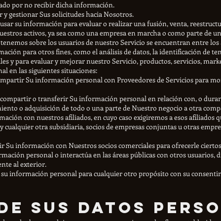
do por no recibir dicha información.
r y gestionar Sus solicitudes hacia Nosotros.
sar su información para evaluar o realizar una fusión, venta, reestructu
nuestros activos, ya sea como una empresa en marcha o como parte de un
 tenemos sobre los usuarios de nuestro Servicio se encuentran entre los 
mación para otros fines, como el análisis de datos, la identificación de t
s y para evaluar y mejorar nuestro Servicio, productos, servicios, marke
 en las siguientes situaciones:
partir Su información personal con Proveedores de Servicios para moni
ompartir o transferir Su información personal en relación con, o durant
miento o adquisición de todo o una parte de Nuestro negocio a otra comp
ación con nuestros afiliados, en cuyo caso exigiremos a esos afiliados qu
y cualquier otra subsidiaria, socios de empresas conjuntas u otras empr
 Su información con Nuestros socios comerciales para ofrecerle ciertos
mación personal o interactúa en las áreas públicas con otros usuarios, d
nte al exterior.
su información personal para cualquier otro propósito con su consenti
de sus datos pers