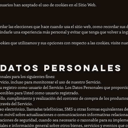
usuarios han aceptado el uso de cookies en el Sitio Web.
dar las elecciones que hace cuando usa el sitio web, como recordar sus d
indarle una experiencia más personal y evitar que tenga que volver a ing
ies que utilizamos y sus opciones con respecto a las cookies, visite nues
 datos personales
nales para los siguientes fines:
icio, incluso para monitorear el uso de nuestro Servicio.
u registro como usuario del Servicio. Los Datos Personales que proporci
ponibles para Usted como usuario registrado.
ollo, cumplimiento y realización del contrato de compra de los productos,
ravés del Servicio.
reo electrónico, llamadas telefónicas, SMS u otras formas equivalentes 
ión móvil sobre actualizaciones o comunicaciones informativas relaciona
lizaciones de seguridad, cuando sea necesario o razonable para su implem
ciales e información general sobre otros bienes, servicios y eventos que 