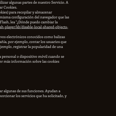
lizar algunas partes de nuestro Servicio. A
ar Cookies.
okies) para recopilar y almacenar
a misma configuración del navegador que las
 Flash, lea "¿Dónde puedo cambiar la
sh-player/kb/disable-local-shared-objects-
ivos electrónicos conocidos como balizas
añía, por ejemplo, contar los usuarios que
 ejemplo, registrar la popularidad de una
a personal o dispositivo móvil cuando se
er más información sobre las cookies
usar algunas de sus funciones. Ayudan a
orcionar los servicios que ha solicitado, y