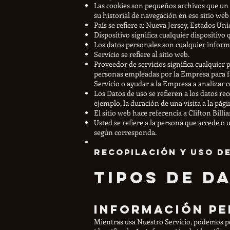
Las cookies son pequeños archivos que un s
su historial de navegación en ese sitio we
País se refiere a: Nueva Jersey, Estados Un
Dispositivo significa cualquier dispositivo
Los datos personales son cualquier informa
Servicio se refiere al sitio web.
Proveedor de servicios significa cualquier 
personas empleadas por la Empresa para fac
Servicio o ayudar a la Empresa a analizar có
Los Datos de uso se refieren a los datos re
ejemplo, la duración de una visita a la pági
El sitio web hace referencia a Clifton Billi
Usted se refiere a la persona que accede o u
según corresponda.
Recopilación y uso d
Tipos de d
Información p
Mientras usa Nuestro Servicio, podemos pe