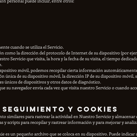
ción personal puede incluir, entre otros:
nte cuando se utiliza el Servicio.
 como la dirección del protocolo de Internet de su dispositivo (por ejemp
stro Servicio que visita, la hora y la fecha de su visita, el tiempo dedicad
o.
ispositivo móvil, podemos recopilar cierta información automáticamente, 
ción única de su dispositivo móvil, la dirección IP de su dispositivo móvil,
es únicos de dispositivos y otros datos de diagnóstico.
su navegador envía cada vez que visita nuestro Servicio o cuando accede
 seguimiento y cookies
o similares para rastrear la actividad en Nuestro Servicio y almacenar 
as y scripts para recopilar y rastrear información y para mejorar y anali
e es un pequeño archivo que se coloca en su dispositivo. Puede indicar 