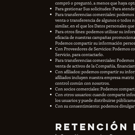
compró o preguntó, a menos que haya opta
Para gestionar Sus solicitudes: Para atende
Para transferencias comerciales: podemos u
venta o transferencia de algunos o todos 
similar, en el que los Datos personales que
Para otros fines: podemos utilizar su infor
eficacia de nuestras campañas promocionale
Podemos compartir su información personal
Con Proveedores de Servicios: Podemos com
Servicio, para contactarlo.
Para transferencias comerciales: Podemos c
venta de activos de la Compañía, financia
Con afiliados: podemos compartir su inform
afiliados incluyen nuestra empresa matriz 
control común con nosotros.
Con socios comerciales: Podemos compartir
Con otros usuarios: cuando comparte infor
los usuarios y puede distribuirse públicame
Con su consentimiento: podemos divulgar 
Retención 