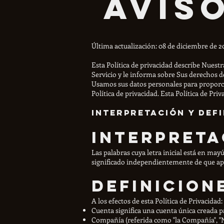
Avis
Última actualización: 08 de diciembre de 2
Esta Política de privacidad describe Nuestr
Servicio y le informa sobre Sus derechos de
Usamos sus datos personales para proporcion
Política de privacidad. Esta Política de Pri
Interpretación y Def
Interpreta
Las palabras cuya letra inicial está en may
significado independientemente de que apa
Definicion
A los efectos de esta Política de Privacidad:
Cuenta significa una cuenta única creada p
Compañía (referida como "la Compañía", "Nos