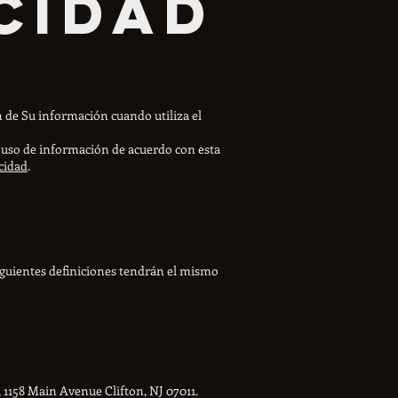
cidad
ón de Su información cuando utiliza el
el uso de información de acuerdo con esta
cidad
.
 siguientes definiciones tendrán el mismo
, 1158 Main Avenue Clifton, NJ 07011.