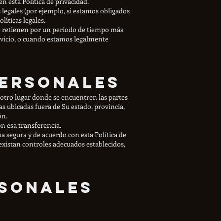
n esta Política de privacidad.
legales (por ejemplo, si estamos obligados
líticas legales.
e retienen por un período de tiempo más
ervicio, o cuando estamos legalmente
personales
 otro lugar donde se encuentren las partes
 ubicadas fuera de Su estado, provincia,
ón.
n esa transferencia.
 segura y de acuerdo con esta Política de
existan controles adecuados establecidos,
rsonales