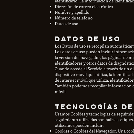
identificarlo. La información de identifica
Dirección de correo electrónico
Nombre y apellido
Número de teléfono
Datos de uso
Datos de uso
Los Datos de uso se recopilan automáticame
Los datos de uso pueden incluir información
la versión del navegador, las páginas de nue
identificadores y otros datos de diagnóstic
Cuando accede al Servicio a través de un d
dispositivo móvil que utiliza, la identifica
de Internet móvil que utiliza, identificador
También podemos recopilar información que 
móvil.
Tecnologías de
Usamos Cookies y tecnologías de seguimient
seguimiento utilizadas son balizas, etiquet
utilizamos pueden incluir:
Cookies o Cookies del Navegador. Una cooki