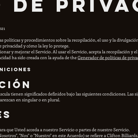
o de Priva
021
as políticas y procedimientos sobre la recopilación, el uso y la divulgaci
 privacidad y cómo la ley lo protege.
ar y mejorar el Servicio. Al usar el Servicio, acepta la recopilación y 
vacidad ha sido creada con la ayuda de the
Generador de políticas de priva
iniciones
ción
úscula tienen significados definidos bajo las siguientes condiciones. Las
rezcan en singular o en plural.
es
ara que Usted acceda a nuestro Servicio o partes de nuestro Servicio.
otros", "Nos" o "Nuestro" en este Acuerdo) se refiere a Clifton Billiards